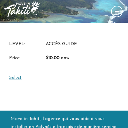
ACCÈS GUIDE
$10.00
now.
Select
Move in Tahiti, l’agence qui vous aide à vous
installer en Polynésie française de manière sereine